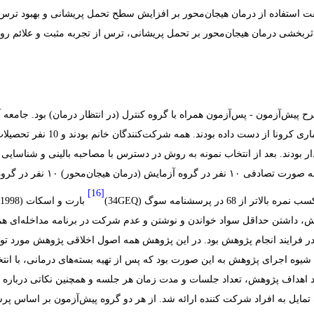
ت استفاده از درمان هیجان‌محور بر افزایش سطح تحمل پریشانی و بهبود ترس 
 پیش‌آزمون - پس‌آزمون همراه با گروه کنترل (در انتظار درمان) بود. جامع
.
همه شرکت‌کنندگان خانم بودند و
سوگ را داشتند،۲۰ نفر انتخاب شدن
[16]
‏68‏ در پرسشنامه سوگ ‏(
GEQ
، داشتن حداقل سواد خواندن و نوشتن و عدم شرکت در برنامه مداخله
‌ای
همز
در فرایند انجام پژوهش بود. در این پژوهش همه اصول اخلاقی پژوهش مورد تو
یوه اجرای پژوهش به این صورت بود که پس از تهیه بسته‌های درمانی، با انتخا
 اهداف پژوهش، تعداد جلسات و مدت زمان هر جلسه و همچنین نکاتی درباره ر
 تمایل به افراد شرکت کننده ارائه شد. از هر دو گروه پیش‌آزمون بر اساس پ