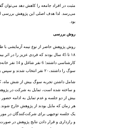
مثبت در افراد جامعه را کاهش دهد می‌توان گف
بود.
روش بررسی
روش پژوهش حاضر از نوع نیمه آزمایشی با طرح
۱۸ تا ‏45‏ سال بودند که فردی عزیز را در اثر بیماری کرونا از دست داده بودند
شامل داشتن تجربه سوگ بیش از شش ماه، کسب نمره بالاتر از 
و ساخته شده است، تمایل به شرکت در پژوهش
بیش از دو جلسه و عدم تمایل به ادامه حضور 
هر زمان که مایل بودند از پژوهش خارج شوند. ش
یک جلسه توجیهی برای شرکت‌کنندگان در مورد
و رازداری و قرار دادن نتایج پژوهش در صورت