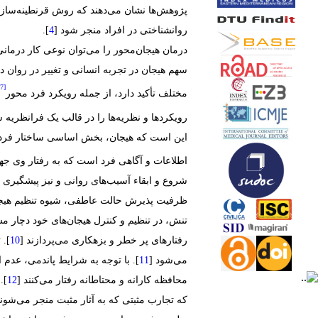
پژوهش‌ها نشان می‌دهند که روش قرنطینه‌ساز
روانشناختی در افراد منجر شود [
].
درمان هیجان‌محور را می‌توان نوعی کار درمانی 
سهم هیجان در تجربه انسانی و تغییر در روان
[7]
مختلف تأکید دارد، از جمله رویکرد فرد محور
رویکردها و نظریه‌ها را در قالب یک فرانظریه 
این است که هیجان، بخش اساسی ساختار فرد 
اطلاعات و آگاهی فرد است که به رفتار وی ج
شروع و ابقاء آسیب‌های روانی و نیز پیشگیری
ظرفیت پذیرش حالت عاطفی، شیوه تنظیم هیجا
تنش، در تنظیم و کنترل هیجان‌های خود دچار 
رفتار‌های پر خطر و بزهکاری می‌پردازند [
]. 
می‌شود [
]. با توجه به شرایط پاندمی، عدم
محافظه کارانه و محتاطانه رفتار می‌کنند [
].
که تجارب مثبتی که به آثار مثبت منجر می‌شوند،