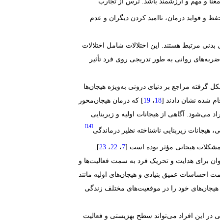
معنا و مهم و ارزشمند باشد. ترس از تجارب
حفظ و فواید درمان، ناامید کردن دیگران و عدم
ی بدنی مرتبط هستند. این اختلالات شامل اختلالات
ضربه‌های روانی به طور تدریجی روی فرد تأثیر
ل گرفته مراجع بر دنیای درونی به‌ویژه هیجان‌ها
ام شده نشان دادند [
،
] که درمان هیجان‌محور
می‌شود. آگاهی از هیجانات اولیه و زیربنایی
[14]
، هیجانات زیربنایی ناشناخته نظیر درماندگی
شکلات هیجانی مؤثر بوده است [
،
،
].
‌توان برای هدایت و تحریک فرد به سمت فعالیت‌ها و
سمت احساسات عمیق بنیادی و هیجان‌های اولیه مانند
د هیجان‌های خود را در موقعیت‌های مختلف زندگی
نی در این افراد می‌تواند سطح بهزیستی و فعالیت