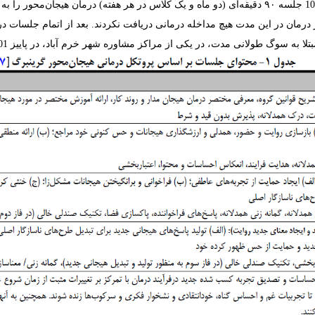
ار درمان در این مدت هیچ مداخله درمانی دریافت نکردند. بعد از اتمام جلسات 
سوگ طولانی مدت، در یکی از مراکز مشاوره شهر خرم آباد، در پاییز ‏1401‏ انجام شد.