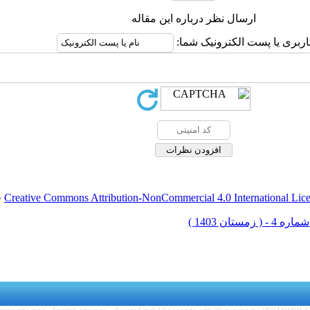
ارسال نظر درباره این مقاله
اربری یا پست الکترونیک شما:
Creative Commons Attribution-NonCommercial 4.0 International Lic
ق