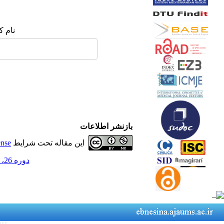
نام ک
بازنشر اطلاعات
این مقاله تحت شرایط
ense
دوره 26، شماره 4 - ( زمستان 1403 )