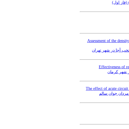
 (فاز اول
Assessment of the density
تخب آجا در شهر تهران
Effectiveness of r
ر شهر کرمان
The effect of acute circu
 مردان جوان سالم