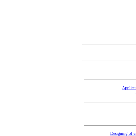
Applicat
Designing of e