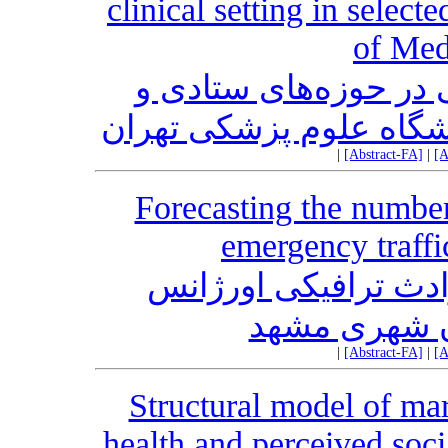
clinical setting in select
of Med
 در حوزه‌های ستادی و
نشگاه علوم پزشکی تهران
|
[Abstract-FA]
|
[A
Forecasting the number
emergency traffi
وادث ترافیکی اورژانس
ن شهری مشهد
|
[Abstract-FA]
|
[A
Structural model of ma
health and perceived soc