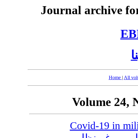
Journal archive fo
EB
ا
Home
|
All vo
Volume 24, 
Covid-19 in mili