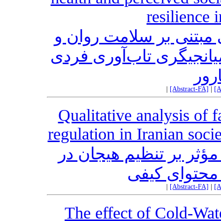
resilience 
مبتنی بر سلامت روان و
یانجیگری تاب‌آوری فردی
ارور
|
[Abstract-FA]
|
[A
Qualitative analysis of 
regulation in Iranian socie
ؤثر بر تنظیم هیجان در
 محتوای کیفی
|
[Abstract-FA]
|
[A
The effect of Cold-Wat