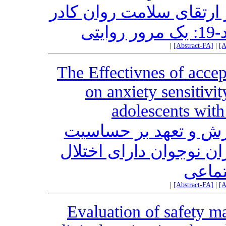
ارتقای سلامت روان کادر
تی
|
[Abstract-FA]
|
[A
The Effectivnes of acce
on anxiety sensitivi
adolescents with
یرش و تعهد بر حساسیت
ن نوجوان دارای اختلال
ماعی
|
[Abstract-FA]
|
[A
Evaluation of safety m